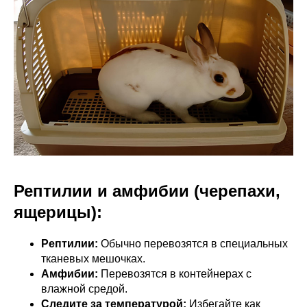
Рептилии и амфибии (черепахи,
ящерицы):
Рептилии:
Обычно перевозятся в специальных
тканевых мешочках.
Амфибии:
Перевозятся в контейнерах с
влажной средой.
Следите за температурой:
Избегайте как