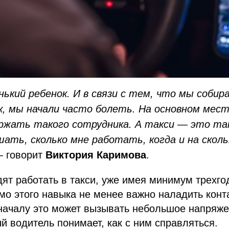
нький ребенок. И в связи с тем, что мы собир
к, мы начали часто болеть. На основном мес
ржать такого сотрудника. А такси — это так
шать, сколько мне работать, когда и на сколь
 говорит
Виктория Каримова
.
ят работать в такси, уже имея минимум трехго
о этого навыка не менее важно наладить конта
началу это может вызывать небольшое напряже
 водитель понимает, как с ним справляться.