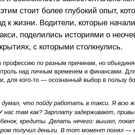
 этим стоит более глубокий опыт, кот
д к жизни. Водители, которые начали
такси, поделились историями о неоч
крытиях, с которыми столкнулись.
в профессию по разным причинам, но объединя
нтроль над личным временем и финансами. Для 
, для кого-то — осознанный выбор в пользу бо
е думал, что пойду работать в такси. Я всю ж
У нас там как? Зарплату задерживают, привыч
ебенок, кредиты. Делать нечего: вышел, покат
ером получил деньги. В тот момент понял — я