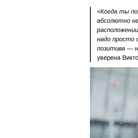
«Когда ты по
абсолютно не 
расположении
надо просто 
позитива — н
уверена Викт