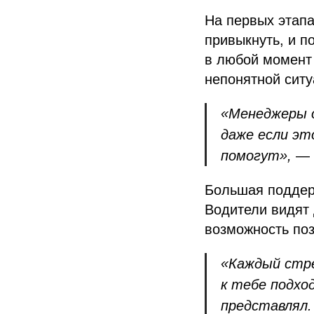
На первых этапа
привыкнуть, и п
в любой момент 
непонятной ситу
«Менеджеры о
даже если эт
помогут»,
— 
Большая поддер
Водители видят 
возможность поз
«Каждый стр
к тебе подхо
представлял.