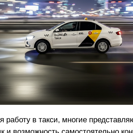
 работу в такси, многие представля
ик и возможность самостоятельно ко