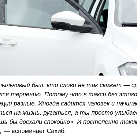
пыльчивый был: кто слово не так скажет — ср
лся терпению. Потому что в такси без этого
ации разные. Иногда садится человек и начина
ться на жизнь, ругаться, а ты просто улыбае
шь бы доехали спокойно». И постепенно таки
»,
— вспоминает Сахиб.