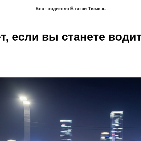
Блог водителя Ё-такси Тюмень
т, если вы станете води