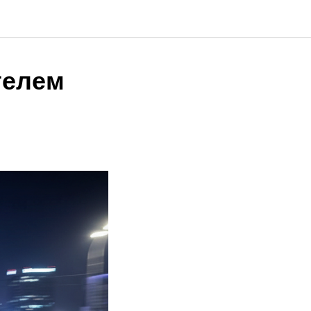
телем