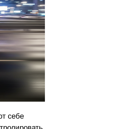
ют себе
нтролировать