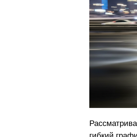
Рассматривая
гибкий граф