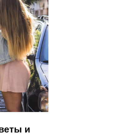
оветы и