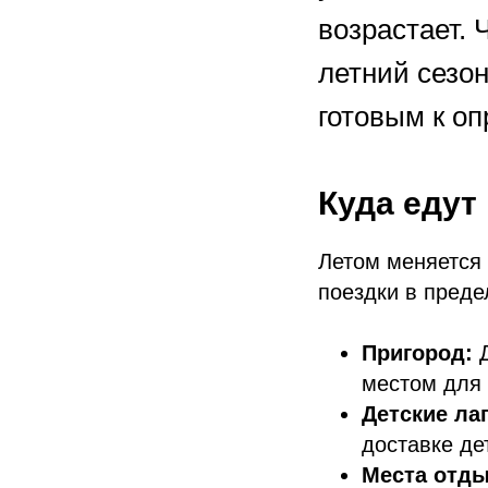
возрастает.
летний сезон
готовым к о
Куда едут
Летом меняется 
поездки в преде
Пригород:
местом для 
Детские ла
доставке де
Места отд