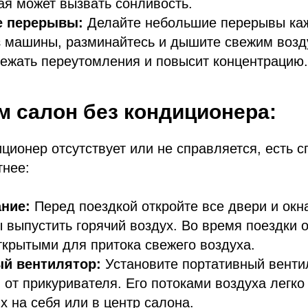
ая может вызвать сонливость.
е перерывы:
Делайте небольшие перерывы каж
 машины, разминайтесь и дышите свежим возд
ежать переутомления и повысит концентрацию.
 салон без кондиционера:
ционер отсутствует или не справляется, есть 
тнее:
ние:
Перед поездкой откройте все двери и окн
ы выпустить горячий воздух. Во время поездки о
ткрытыми для притока свежего воздуха.
ый вентилятор:
Установите портативный венти
от прикуривателя. Его потоками воздуха легко
х на себя или в центр салона.