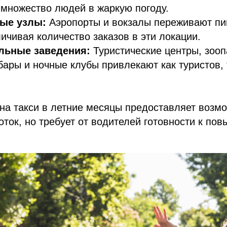
множество людей в жаркую погоду.
ные узлы:
Аэропорты и вокзалы переживают пик
личивая количество заказов в эти локации.
льные заведения:
Туристические центры, зооп
бары и ночные клубы привлекают как туристов, 
на такси в летние месяцы предоставляет возм
оток, но требует от водителей готовности к по