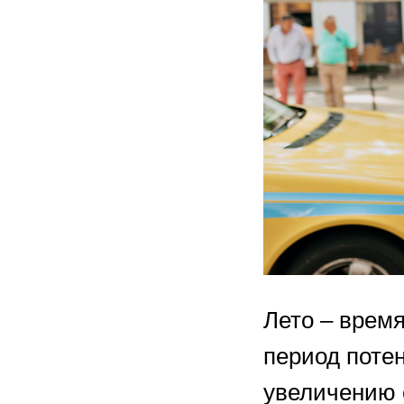
Лето – время
период поте
увеличению с