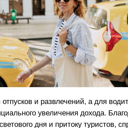
 отпусков и развлечений, а для води
нциального увеличения дохода. Благ
ветового дня и притоку туристов, сп