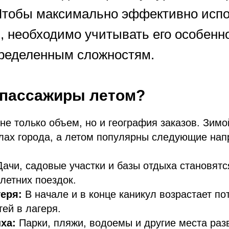
 Чтобы максимально эффективно исп
, необходимо учитывать его особенн
пределенным сложностям.
 пассажиры летом?
не только объем, но и география заказов. Зим
лах города, а летом популярны следующие нап
Дачи, садовые участки и базы отдыха становят
летних поездок.
геря:
В начале и в конце каникул возрастает по
тей в лагеря.
ыха:
Парки, пляжи, водоемы и другие места раз