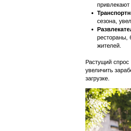
привлекают 
Транспорт
сезона, уве
Развлекате
рестораны, 
жителей.
Растущий спрос 
увеличить зараб
загрузке.