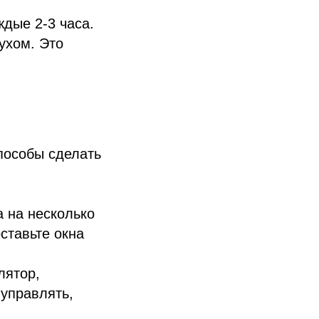
дые 2-3 часа.
ухом. Это
способы сделать
а на несколько
ставьте окна
лятор,
 управлять,