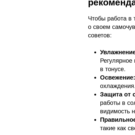
рекоменд
Чтобы работа в 
о своем самочув
советов:
Увлажнени
Регулярное 
в тонусе.
Освежение
охлаждения.
Защита от 
работы в со
видимость н
Правильное
такие как с