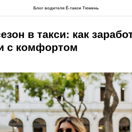
Блог водителя Ё-такси Тюмень
езон в такси: как зарабо
и с комфортом